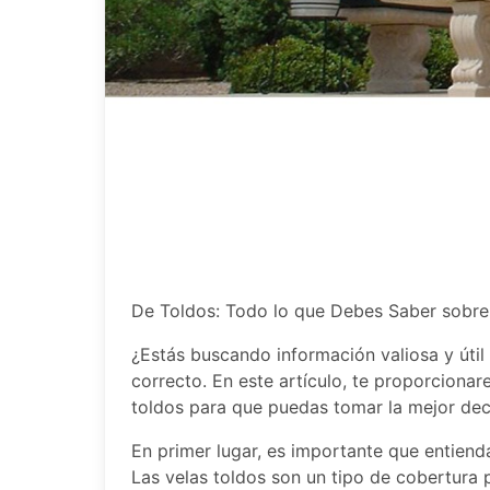
De Toldos: Todo lo que Debes Saber sobre
¿Estás buscando información valiosa y útil s
correcto. En este artículo, te proporciona
toldos para que puedas tomar la mejor deci
En primer lugar, es importante que entienda
Las velas toldos son un tipo de cobertura p