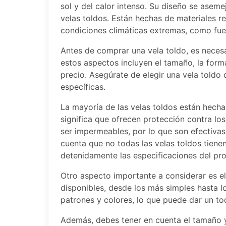
sol y del calor intenso. Su diseño se aseme
velas toldos. Están hechas de materiales r
condiciones climáticas extremas, como fuert
Antes de comprar una vela toldo, es neces
estos aspectos incluyen el tamaño, la forma,
precio. Asegúrate de elegir una vela told
específicas.
La mayoría de las velas toldos están hechas
significa que ofrecen protección contra lo
ser impermeables, por lo que son efectivas p
cuenta que no todas las velas toldos tienen
detenidamente las especificaciones del pr
Otro aspecto importante a considerar es el
disponibles, desde los más simples hasta 
patrones y colores, lo que puede dar un toq
Además, debes tener en cuenta el tamaño y 