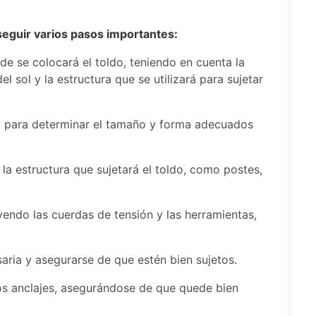
 seguir varios pasos importantes:
de se colocará el toldo, teniendo en cuenta la
el sol y la estructura que se utilizará para sujetar
do para determinar el tamaño y forma adecuados
la estructura que sujetará el toldo, como postes,
uyendo las cuerdas de tensión y las herramientas,
saria y asegurarse de que estén bien sujetos.
 los anclajes, asegurándose de que quede bien