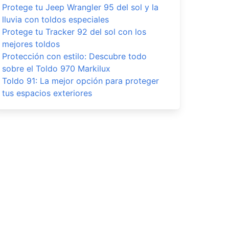
Protege tu Jeep Wrangler 95 del sol y la
lluvia con toldos especiales
Protege tu Tracker 92 del sol con los
mejores toldos
Protección con estilo: Descubre todo
sobre el Toldo 970 Markilux
Toldo 91: La mejor opción para proteger
tus espacios exteriores