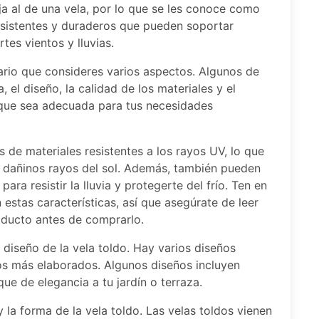
ja al de una vela, por lo que se les conoce como
esistentes y duraderos que pueden soportar
es vientos y lluvias.
ario que consideres varios aspectos. Algunos de
 el diseño, la calidad de los materiales y el
o que sea adecuada para tus necesidades
 de materiales resistentes a los rayos UV, lo que
s dañinos rayos del sol. Además, también pueden
ara resistir la lluvia y protegerte del frío. Ten en
 estas características, así que asegúrate de leer
oducto antes de comprarlo.
 diseño de la vela toldo. Hay varios diseños
los más elaborados. Algunos diseños incluyen
ue de elegancia a tu jardín o terraza.
la forma de la vela toldo. Las velas toldos vienen