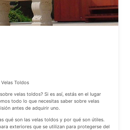
 Velas Toldos
obre velas toldos? Si es así, estás en el lugar
remos todo lo que necesitas saber sobre velas
sión antes de adquirir uno.
s qué son las velas toldos y por qué son útiles.
ara exteriores que se utilizan para protegerse del