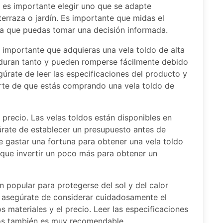
 es importante elegir uno que se adapte
terraza o jardín. Es importante que midas el
ra que puedas tomar una decisión informada.
s importante que adquieras una vela toldo de alta
o duran tanto y pueden romperse fácilmente debido
gúrate de leer las especificaciones del producto y
arte de que estás comprando una vela toldo de
 precio. Las velas toldos están disponibles en
úrate de establecer un presupuesto antes de
 gastar una fortuna para obtener una vela toldo
 que invertir un poco más para obtener un
n popular para protegerse del sol y del calor
o, asegúrate de considerar cuidadosamente el
os materiales y el precio. Leer las especificaciones
ios también es muy recomendable.