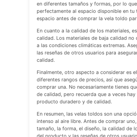
en diferentes tamaños y formas, por lo que
perfectamente al espacio disponible en tu 
espacio antes de comprar la vela toldo pa
En cuanto a la calidad de los materiales, e
calidad. Los materiales de baja calidad n
a las condiciones climáticas extremas. Ase
las reseñas de otros usuarios para asegur
calidad.
Finalmente, otro aspecto a considerar es el
diferentes rangos de precios, así que aseg
comprar una. No necesariamente tienes que
de calidad, pero recuerda que a veces hay
producto duradero y de calidad.
En resumen, las velas toldos son una opció
intenso al aire libre. Antes de comprar un
tamaño, la forma, el diseño, la calidad de l
del producto y las reseñas de otros usuar