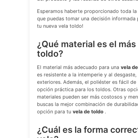
Esperamos haberte proporcionado toda la i
que puedas tomar una decisión informada par
tu nueva vela toldo!
¿Qué material es el más
toldo?
El material más adecuado para una
vela de
es resistente a la intemperie y al desgaste
exteriores. Además, el poliéster es fácil de
opción práctica para los toldos. Otras opc
materiales pueden ser más costosos y menos
buscas la mejor combinación de durabilidad,
opción para tu
vela de toldo
.
¿Cuál es la forma correct