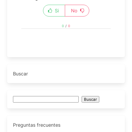
Si
No
0
/
0
Buscar
Buscar
Buscar
Preguntas frecuentes