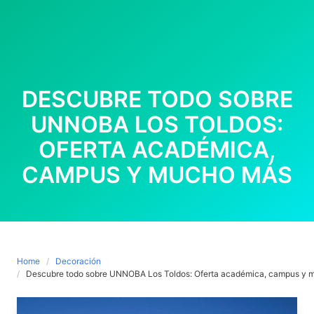
DESCUBRE TODO SOBRE
UNNOBA LOS TOLDOS:
OFERTA ACADÉMICA,
CAMPUS Y MUCHO MÁS
Home
Decoración
Descubre todo sobre UNNOBA Los Toldos: Oferta académica, campus y 