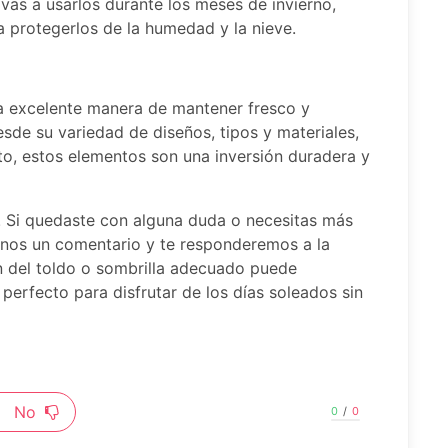
 vas a usarlos durante los meses de invierno,
 protegerlos de la humedad y la nieve.
na excelente manera de mantener fresco y
Desde su variedad de diseños, tipos y materiales,
nto, estos elementos son una inversión duradera y
í! Si quedaste con alguna duda o necesitas más
janos un comentario y te responderemos a la
n del toldo o sombrilla adecuado puede
 perfecto para disfrutar de los días soleados sin
No
0
/
0