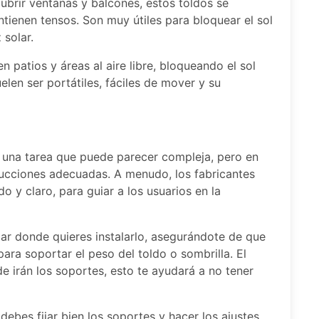
ubrir ventanas y balcones, estos toldos se
tienen tensos. Son muy útiles para bloquear el sol
 solar.
 patios y áreas al aire libre, bloqueando el sol
elen ser portátiles, fáciles de mover y su
es una tarea que puede parecer compleja, pero en
strucciones adecuadas. A menudo, los fabricantes
o y claro, para guiar a los usuarios en la
gar donde quieres instalarlo, asegurándote de que
para soportar el peso del toldo o sombrilla. El
e irán los soportes, esto te ayudará a no tener
ebes fijar bien los soportes y hacer los ajustes