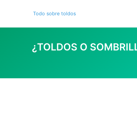
Skip
to
Todo sobre toldos
content
¿TOLDOS O SOMBRIL