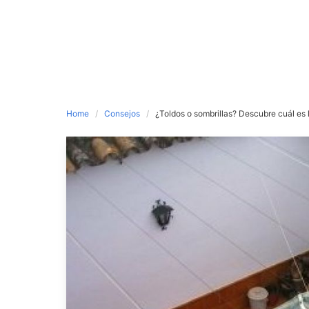
Home
Consejos
¿Toldos o sombrillas? Descubre cuál es l