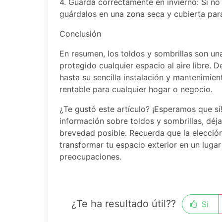
4. Guarda correctamente en invierno: Si no
guárdalos en una zona seca y cubierta para
Conclusión
En resumen, los toldos y sombrillas son u
protegido cualquier espacio al aire libre. 
hasta su sencilla instalación y mantenimie
rentable para cualquier hogar o negocio.
¿Te gustó este artículo? ¡Esperamos que s
información sobre toldos y sombrillas, dé
brevedad posible. Recuerda que la elecció
transformar tu espacio exterior en un lugar
preocupaciones.
¿Te ha resultado útil??
Si