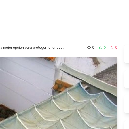
a mejor opción para proteger tu terraza.
0
0
0