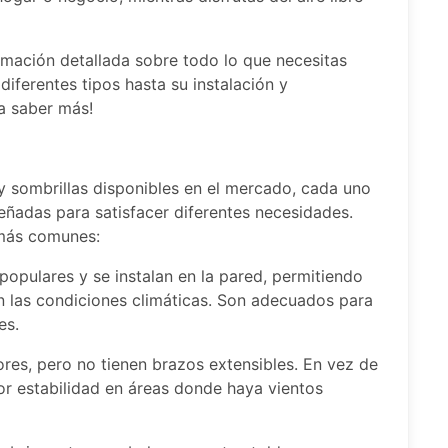
rmación detallada sobre todo lo que necesitas
diferentes tipos hasta su instalación y
a saber más!
y sombrillas disponibles en el mercado, cada uno
señadas para satisfacer diferentes necesidades.
 más comunes:
populares y se instalan en la pared, permitiendo
ún las condiciones climáticas. Son adecuados para
es.
iores, pero no tienen brazos extensibles. En vez de
or estabilidad en áreas donde haya vientos