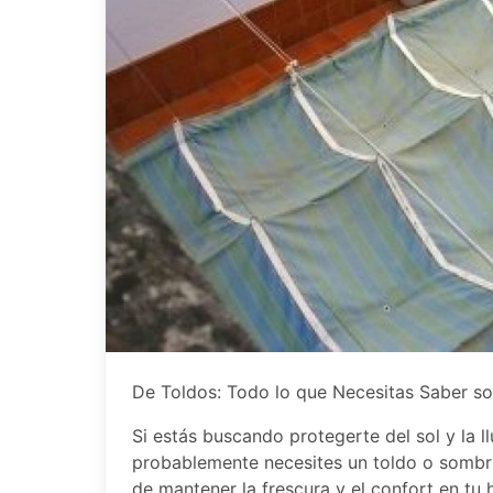
De Toldos: Todo lo que Necesitas Saber so
Si estás buscando protegerte del sol y la l
probablemente necesites un toldo o sombri
de mantener la frescura y el confort en tu h