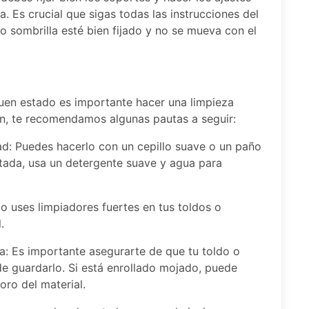
la. Es crucial que sigas todas las instrucciones del
o sombrilla esté bien fijado y no se mueva con el
buen estado es importante hacer una limpieza
ón, te recomendamos algunas pautas a seguir:
dad: Puedes hacerlo con un cepillo suave o un paño
tada, usa un detergente suave y agua para
No uses limpiadores fuertes en tus toldos o
.
a: Es importante asegurarte de que tu toldo o
e guardarlo. Si está enrollado mojado, puede
oro del material.