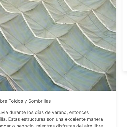
bre Toldos y Sombrillas
luvia durante los días de verano, entonces
lla. Estas estructuras son una excelente manera
ogar o negocio, mientras disfrutas del aire libre