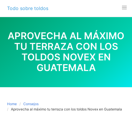
Skip
Todo sobre toldos
to
content
APROVECHA AL MÁXIMO
TU TERRAZA CON LOS
TOLDOS NOVEX EN
GUATEMALA
Home
Consejos
Aprovecha al máximo tu terraza con los toldos Novex en Guatemala