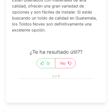
Están diseñados con materiales de alta
calidad, ofrecen una gran variedad de
opciones y son fáciles de instalar. Si estás
buscando un toldo de calidad en Guatemala,
los Toldos Novex son definitivamente una
excelente opción.
¿Te ha resultado útil??
Si
No
0
/
0