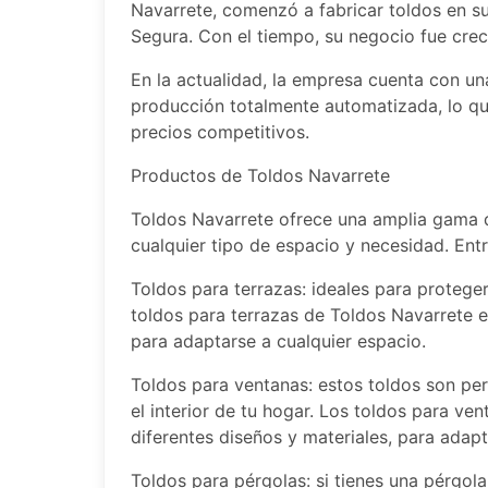
Navarrete, comenzó a fabricar toldos en su
Segura. Con el tiempo, su negocio fue cre
En la actualidad, la empresa cuenta con una
producción totalmente automatizada, lo que
precios competitivos.
Productos de Toldos Navarrete
Toldos Navarrete ofrece una amplia gama 
cualquier tipo de espacio y necesidad. Ent
Toldos para terrazas: ideales para proteger d
toldos para terrazas de Toldos Navarrete e
para adaptarse a cualquier espacio.
Toldos para ventanas: estos toldos son perf
el interior de tu hogar. Los toldos para ve
diferentes diseños y materiales, para adap
Toldos para pérgolas: si tienes una pérgola