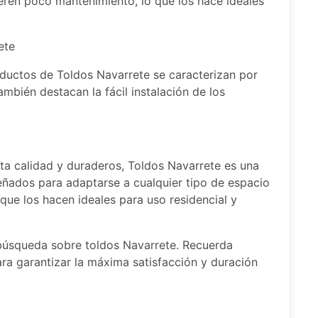
eren poco mantenimiento, lo que los hace ideales
ete
roductos de Toldos Navarrete se caracterizan por
también destacan la fácil instalación de los
ta calidad y duraderos, Toldos Navarrete es una
eñados para adaptarse a cualquier tipo de espacio
que los hacen ideales para uso residencial y
búsqueda sobre toldos Navarrete. Recuerda
ara garantizar la máxima satisfacción y duración