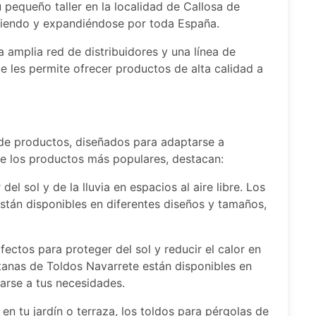
 pequeño taller en la localidad de Callosa de
ciendo y expandiéndose por toda España.
 amplia red de distribuidores y una línea de
 les permite ofrecer productos de alta calidad a
de productos, diseñados para adaptarse a
re los productos más populares, destacan:
el sol y de la lluvia en espacios al aire libre. Los
stán disponibles en diferentes diseños y tamaños,
ectos para proteger del sol y reducir el calor en
ntanas de Toldos Navarrete están disponibles en
tarse a tus necesidades.
 en tu jardín o terraza, los toldos para pérgolas de