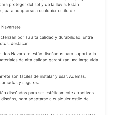
ara proteger del sol y de la lluvia. Están
s, para adaptarse a cualquier estilo de
s Navarrete
terizan por su alta calidad y durabilidad. Entre
uctos, destacan:
 Toldos Navarrete están diseñados para soportar la
 materiales de alta calidad garantizan una larga vida
rrete son fáciles de instalar y usar. Además,
 cómodos y seguros.
stán diseñados para ser estéticamente atractivos.
diseños, para adaptarse a cualquier estilo de