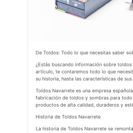
De Toldos: Todo lo que necesitas saber so
¿Estás buscando información sobre toldos N
artículo, te contaremos todo lo que necesi
su historia, hasta las características de su
Toldos Navarrete es una empresa española
fabricación de toldos y sombras para todo 
productos de alta calidad, duraderos y est
Historia de Toldos Navarrete
La historia de Toldos Navarrete se remont