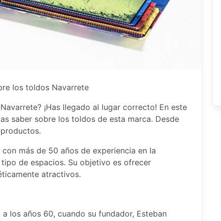
bre los toldos Navarrete
avarrete? ¡Has llegado al lugar correcto! En este
tas saber sobre los toldos de esta marca. Desde
s productos.
 con más de 50 años de experiencia en la
tipo de espacios. Su objetivo es ofrecer
éticamente atractivos.
a a los años 60, cuando su fundador, Esteban