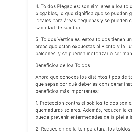
4. Toldos Plegables: son similares a los tol
plegables, lo que significa que se pueden 
ideales para áreas pequeñas y se pueden co
cantidad de sombra.
5. Toldos Verticales: estos toldos tienen un
áreas que están expuestas al viento y la llu
balcones, y se pueden motorizar o ser man
Beneficios de los Toldos
Ahora que conoces los distintos tipos de t
que sepas por qué deberías considerar inst
beneficios más importantes:
1. Protección contra el sol: los toldos son 
quemaduras solares. Además, reducen la can
puede prevenir enfermedades de la piel a l
2. Reducción de la temperatura: los toldos