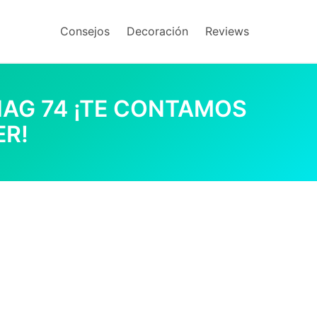
Consejos
Decoración
Reviews
IAG 74 ¡TE CONTAMOS
ER!