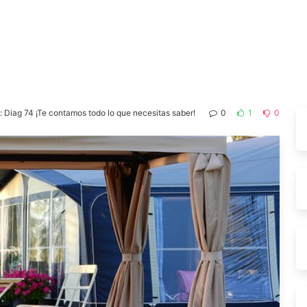
: Diag 74 ¡Te contamos todo lo que necesitas saber!
0
1
0