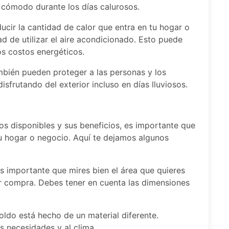
 cómodo durante los días calurosos.
ucir la cantidad de calor que entra en tu hogar o
d de utilizar el aire acondicionado. Esto puede
los costos energéticos.
también pueden proteger a las personas y los
disfrutando del exterior incluso en días lluviosos.
dos disponibles y sus beneficios, es importante que
tu hogar o negocio. Aquí te dejamos algunos
es importante que mires bien el área que quieres
er compra. Debes tener en cuenta las dimensiones
toldo está hecho de un material diferente.
s necesidades y al clima.