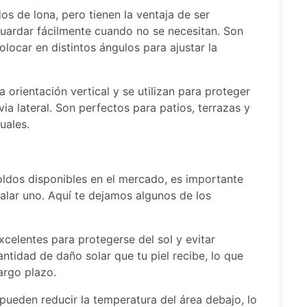
dos de lona, pero tienen la ventaja de ser
guardar fácilmente cuando no se necesitan. Son
locar en distintos ángulos para ajustar la
a orientación vertical y se utilizan para proteger
via lateral. Son perfectos para patios, terrazas y
uales.
oldos disponibles en el mercado, es importante
alar uno. Aquí te dejamos algunos de los
excelentes para protegerse del sol y evitar
tidad de daño solar que tu piel recibe, lo que
argo plazo.
 pueden reducir la temperatura del área debajo, lo