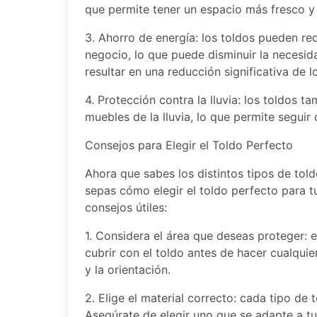
que permite tener un espacio más fresco y
3. Ahorro de energía: los toldos pueden red
negocio, lo que puede disminuir la necesida
resultar en una reducción significativa de 
4. Protección contra la lluvia: los toldos 
muebles de la lluvia, lo que permite seguir 
Consejos para Elegir el Toldo Perfecto
Ahora que sabes los distintos tipos de tol
sepas cómo elegir el toldo perfecto para 
consejos útiles:
1. Considera el área que deseas proteger: 
cubrir con el toldo antes de hacer cualqui
y la orientación.
2. Elige el material correcto: cada tipo de 
Asegúrate de elegir uno que se adapte a tu