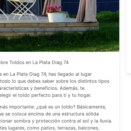
bre Toldos en La Plata Diag 74
 en La Plata Diag 74, has llegado al lugar
 todo lo que debes saber sobre los distintos tipos
racterísticas y beneficios. Además, te
egir el toldo perfecto para ti y tu hogar.
ás importante: ¿qué es un toldo? Básicamente,
que se coloca encima de una estructura sólida
nar sombra y protección contra el sol y la lluvia.
tes lugares, como patios, terrazas, balcones,