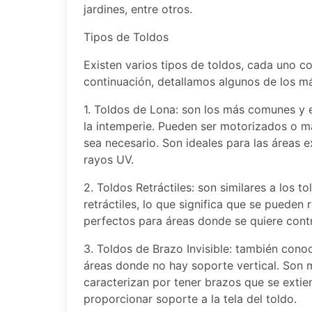
jardines, entre otros.
Tipos de Toldos
Existen varios tipos de toldos, cada uno co
continuación, detallamos algunos de los m
1. Toldos de Lona: son los más comunes y 
la intemperie. Pueden ser motorizados o ma
sea necesario. Son ideales para las áreas e
rayos UV.
2. Toldos Retráctiles: son similares a los t
retráctiles, lo que significa que se pueden
perfectos para áreas donde se quiere contr
3. Toldos de Brazo Invisible: también cono
áreas donde no hay soporte vertical. Son 
caracterizan por tener brazos que se extie
proporcionar soporte a la tela del toldo.