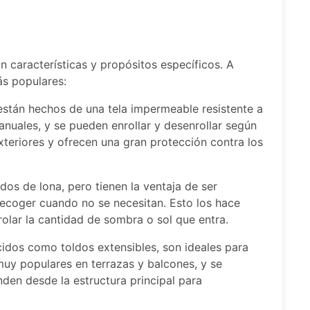
n características y propósitos específicos. A
ás populares:
están hechos de una tela impermeable resistente a
nuales, y se pueden enrollar y desenrollar según
xteriores y ofrecen una gran protección contra los
oldos de lona, pero tienen la ventaja de ser
 recoger cuando no se necesitan. Esto los hace
olar la cantidad de sombra o sol que entra.
cidos como toldos extensibles, son ideales para
muy populares en terrazas y balcones, y se
nden desde la estructura principal para