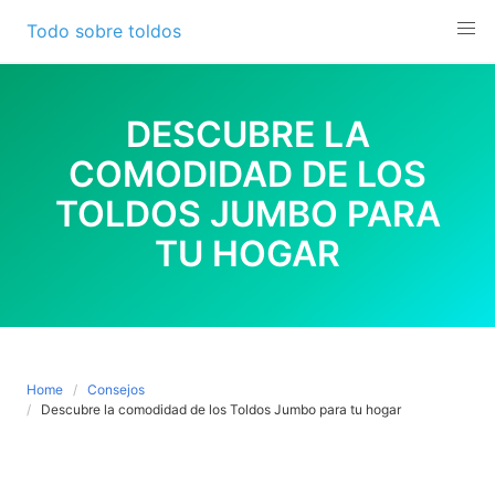
Skip
Todo sobre toldos
to
content
DESCUBRE LA
COMODIDAD DE LOS
TOLDOS JUMBO PARA
TU HOGAR
Home
Consejos
Descubre la comodidad de los Toldos Jumbo para tu hogar