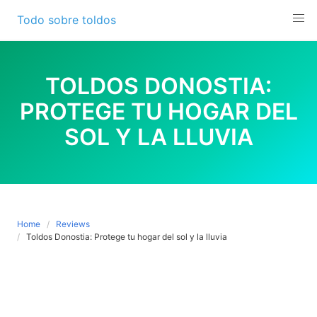
Skip
Todo sobre toldos
to
content
TOLDOS DONOSTIA:
PROTEGE TU HOGAR DEL
SOL Y LA LLUVIA
Home
Reviews
Toldos Donostia: Protege tu hogar del sol y la lluvia