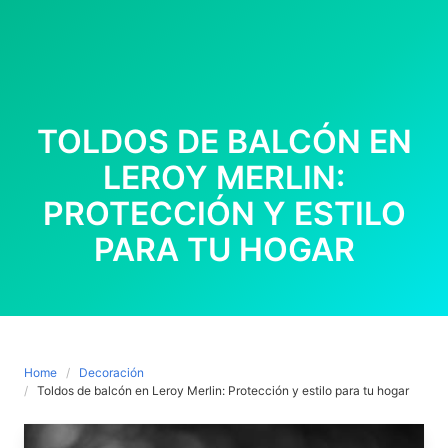
TOLDOS DE BALCÓN EN
LEROY MERLIN:
PROTECCIÓN Y ESTILO
PARA TU HOGAR
Home
Decoración
Toldos de balcón en Leroy Merlin: Protección y estilo para tu hogar