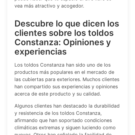
vea más atractivo y acogedor.
Descubre lo que dicen los
clientes sobre los toldos
Constanza: Opiniones y
experiencias
Los toldos Constanza han sido uno de los
productos más populares en el mercado de
las cubiertas para exteriores. Muchos clientes
han compartido sus experiencias y opiniones
acerca de este producto y su calidad.
Algunos clientes han destacado la durabilidad
y resistencia de los toldos Constanza,
afirmando que han soportado condiciones
climáticas extremas y siguen luciendo como
nuevos. Otros han señalado la facilidad de