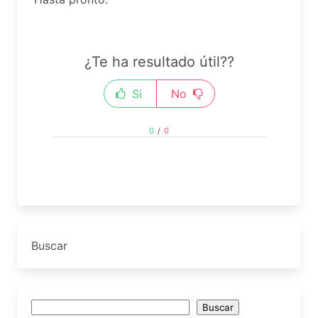
¿Te ha resultado útil??
Si
No
0
/
0
Buscar
Buscar
Buscar