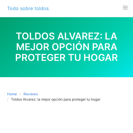
Skip
Todo sobre toldos
to
content
TOLDOS ALVAREZ: LA
MEJOR OPCIÓN PARA
PROTEGER TU HOGAR
Home
Reviews
Toldos Alvarez: la mejor opción para proteger tu hogar