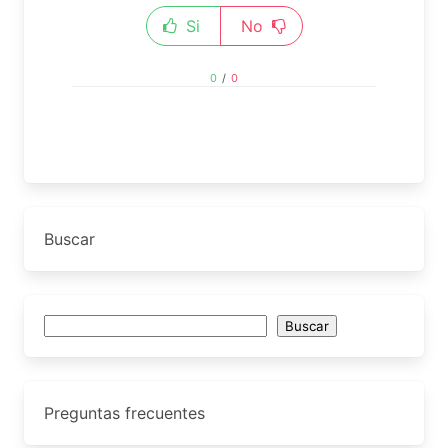
Si
No
0
/
0
Buscar
Buscar
Buscar
Preguntas frecuentes