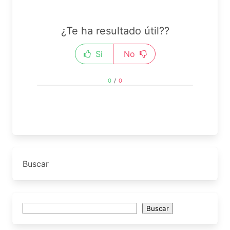
¿Te ha resultado útil??
Si
No
0
/
0
Buscar
Buscar
Buscar