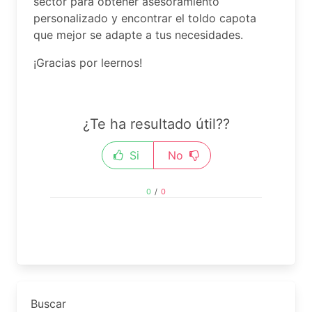
sector para obtener asesoramiento
personalizado y encontrar el toldo capota
que mejor se adapte a tus necesidades.
¡Gracias por leernos!
¿Te ha resultado útil??
Si
No
0
/
0
Buscar