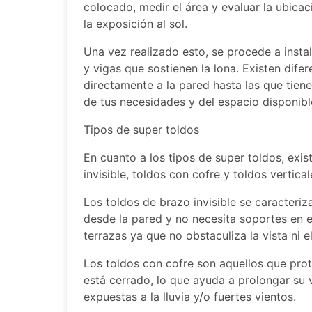
colocado, medir el área y evaluar la ubicaci
la exposición al sol.
Una vez realizado esto, se procede a instal
y vigas que sostienen la lona. Existen dife
directamente a la pared hasta las que tien
de tus necesidades y del espacio disponibl
Tipos de super toldos
En cuanto a los tipos de super toldos, exis
invisible, toldos con cofre y toldos vertical
Los toldos de brazo invisible se caracteriz
desde la pared y no necesita soportes en el
terrazas ya que no obstaculiza la vista ni e
Los toldos con cofre son aquellos que pro
está cerrado, lo que ayuda a prolongar su v
expuestas a la lluvia y/o fuertes vientos.