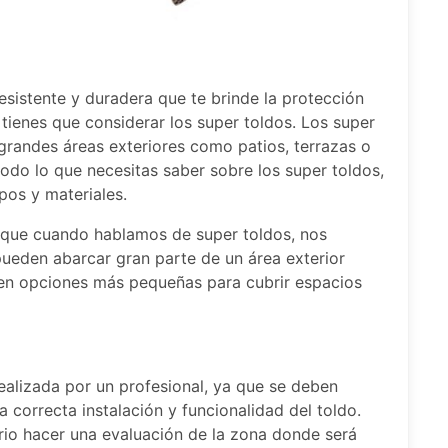
esistente y duradera que te brinde la protección
s tienes que considerar los super toldos. Los super
grandes áreas exteriores como patios, terrazas o
 todo lo que necesitas saber sobre los super toldos,
ipos y materiales.
 que cuando hablamos de super toldos, nos
ueden abarcar gran parte de un área exterior
ten opciones más pequeñas para cubrir espacios
realizada por un profesional, ya que se deben
 correcta instalación y funcionalidad del toldo.
ario hacer una evaluación de la zona donde será