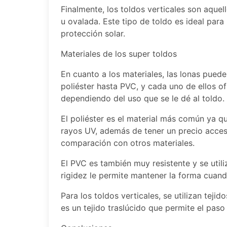
Finalmente, los toldos verticales son aquell
u ovalada. Este tipo de toldo es ideal par
protección solar.
Materiales de los super toldos
En cuanto a los materiales, las lonas puede
poliéster hasta PVC, y cada uno de ellos o
dependiendo del uso que se le dé al toldo.
El poliéster es el material más común ya que
rayos UV, además de tener un precio accesi
comparación con otros materiales.
El PVC es también muy resistente y se utili
rigidez le permite mantener la forma cuan
Para los toldos verticales, se utilizan tej
es un tejido traslúcido que permite el paso 