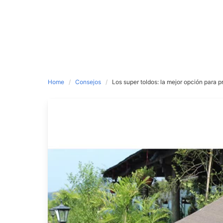
Home
Consejos
Los super toldos: la mejor opción para p