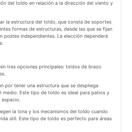
ón del toldo en relación a la dirección del viento y
ar la estructura del toldo, que consta de soportes
rentes formas de estructuras, desde las que se fijan
en postes independientes. La elección dependerá
e.
ten tres opciones principales: toldos de brazo
es.
an por tener una estructura que se despliega
 medio. Este tipo de toldo es ideal para patios y
l espacio.
tegen la lona y los mecanismos del toldo cuando
ida útil. Este tipo de toldo es perfecto para áreas