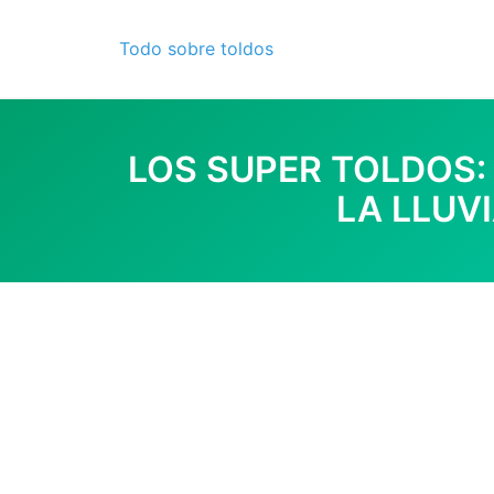
Skip
to
Todo sobre toldos
content
LOS SUPER TOLDOS:
LA LLUV