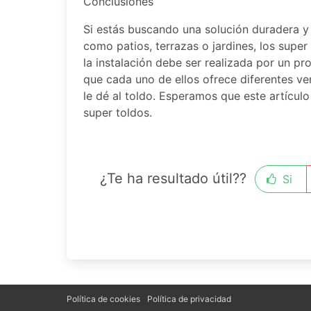
Conclusiones
Si estás buscando una solución duradera y 
como patios, terrazas o jardines, los supe
la instalación debe ser realizada por un pro
que cada uno de ellos ofrece diferentes v
le dé al toldo. Esperamos que este artículo
super toldos.
¿Te ha resultado útil??
Si
Política de cookies
Política de privacidad