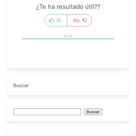
¿Te ha resultado útil??
Si
No
1
/
0
Buscar
Buscar
Buscar