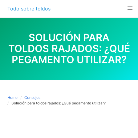
Skip
Todo sobre toldos
to
content
SOLUCIÓN PARA
TOLDOS RAJADOS: ¿QUÉ
PEGAMENTO UTILIZAR?
Home
Consejos
Solución para toldos rajados: ¿Qué pegamento utilizar?