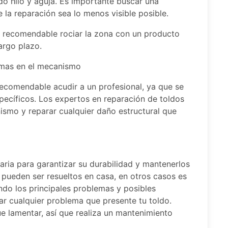
ando hilo y aguja. Es importante buscar una
la reparación sea lo menos visible posible.
es recomendable rociar la zona con un producto
argo plazo.
emas en el mecanismo
recomendable acudir a un profesional, ya que se
pecíficos. Los expertos en reparación de toldos
nismo y reparar cualquier daño estructural que
aria para garantizar su durabilidad y mantenerlos
pueden ser resueltos en casa, en otros casos es
ndo los principales problemas y posibles
ar cualquier problema que presente tu toldo.
e lamentar, así que realiza un mantenimiento