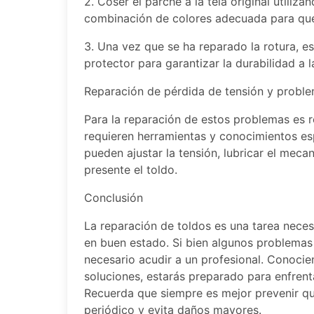
2. Coser el parche a la tela original utiliz
combinación de colores adecuada para que 
3. Una vez que se ha reparado la rotura, 
protector para garantizar la durabilidad a l
Reparación de pérdida de tensión y probl
Para la reparación de estos problemas es 
requieren herramientas y conocimientos es
pueden ajustar la tensión, lubricar el meca
presente el toldo.
Conclusión
La reparación de toldos es una tarea neces
en buen estado. Si bien algunos problemas 
necesario acudir a un profesional. Conocie
soluciones, estarás preparado para enfrent
Recuerda que siempre es mejor prevenir qu
periódico y evita daños mayores.