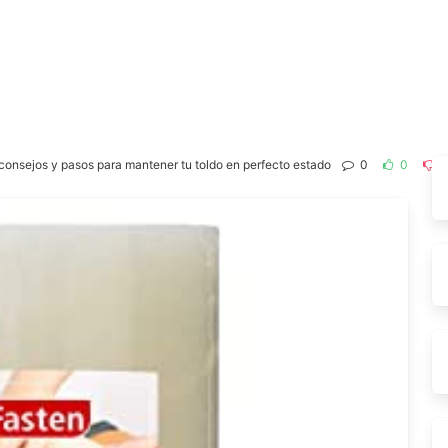
consejos y pasos para mantener tu toldo en perfecto estado
0
0
1