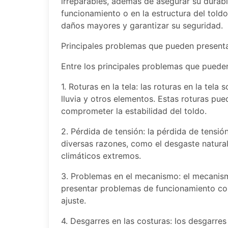
irreparables, además de asegurar su durabi
funcionamiento o en la estructura del toldo
daños mayores y garantizar su seguridad.
Principales problemas que pueden presenta
Entre los principales problemas que pueden
1. Roturas en la tela: las roturas en la tel
lluvia y otros elementos. Estas roturas p
comprometer la estabilidad del toldo.
2. Pérdida de tensión: la pérdida de tensió
diversas razones, como el desgaste natural
climáticos extremos.
3. Problemas en el mecanismo: el mecanism
presentar problemas de funcionamiento como
ajuste.
4. Desgarres en las costuras: los desgarre