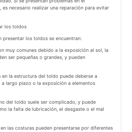
lidad. Si se presentan problemas en el
, es necesario realizar una reparación para evitar
r los toldos
 presentar los toldos se encuentran:
a son muy comunes debido a la exposición al sol, la
ueden ser pequeñas o grandes, y pueden
n en la estructura del toldo puede deberse a
 a largo plazo o la exposición a elementos
o del toldo suele ser complicado, y puede
 la falta de lubricación, el desgaste o el mal
s en las costuras pueden presentarse por diferentes