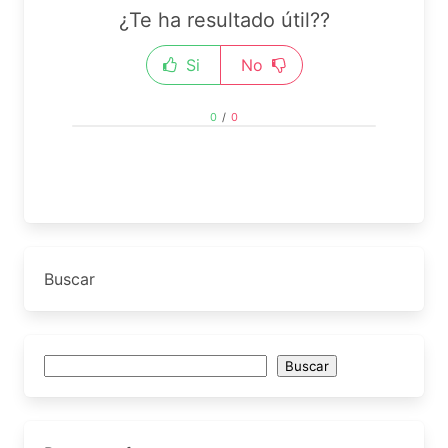
¿Te ha resultado útil??
Si
No
0
/
0
Buscar
Buscar
Buscar