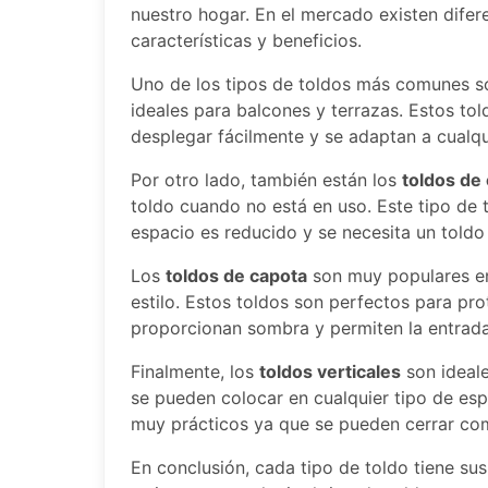
nuestro hogar. En el mercado existen difer
características y beneficios.
Uno de los tipos de toldos más comunes s
ideales para balcones y terrazas. Estos to
desplegar fácilmente y se adaptan a cualqu
Por otro lado, también están los
toldos de
toldo cuando no está en uso. Este tipo de 
espacio es reducido y se necesita un told
Los
toldos de capota
son muy populares en
estilo. Estos toldos son perfectos para pr
proporcionan sombra y permiten la entrada 
Finalmente, los
toldos verticales
son ideale
se pueden colocar en cualquier tipo de esp
muy prácticos ya que se pueden cerrar co
En conclusión, cada tipo de toldo tiene sus 