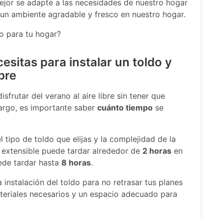
mejor se adapte a las necesidades de nuestro hogar
e un ambiente agradable y fresco en nuestro hogar.
to para tu hogar?
sitas para instalar un toldo y
ibre
sfrutar del verano al aire libre sin tener que
bargo, es importante saber
cuánto tiempo
se
 tipo de toldo que elijas y la complejidad de la
o extensible puede tardar alrededor de
2 horas
en
uede tardar hasta
8 horas
.
 instalación del toldo para no retrasar tus planes
teriales necesarios y un espacio adecuado para