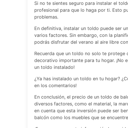
Si no te sientes seguro para instalar el to
profesional para que lo haga por ti. Esto p
problemas.
En definitiva, instalar un toldo puede ser 
varios factores. Sin embargo, con la planif
podrás disfrutar del verano al aire libre c
Recuerda que un toldo no solo te protege 
decorativo importante para tu hogar. ¡No es
un toldo instalado!
¿Ya has instalado un toldo en tu hogar? ¿C
en los comentarios!
En conclusión, el precio de un toldo de b
diversos factores, como el material, la ma
en cuenta que esta inversión puede ser ben
balcón como los muebles que se encuentren