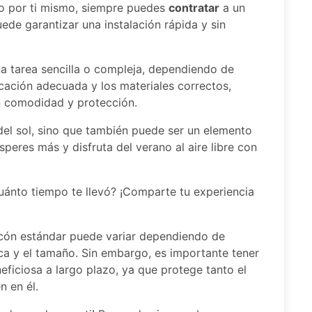
ldo por ti mismo, siempre puedes
contratar
a un
uede garantizar una instalación rápida y sin
una tarea sencilla o compleja, dependiendo de
icación adecuada y los materiales correctos,
on comodidad y protección.
del sol, sino que también puede ser un elemento
peres más y disfruta del verano al aire libre con
uánto tiempo te llevó? ¡Comparte tu experiencia
alcón estándar puede variar dependiendo de
rca y el tamaño. Sin embargo, es importante tener
eficiosa a largo plazo, ya que protege tanto el
 en él.