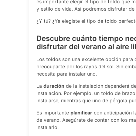
es importante elegir el tipo de toldo que 
y estilo de vida. Así podremos disfrutar d
¿Y tú? ¿Ya elegiste el tipo de toldo perfec
Descubre cuánto tiempo nece
disfrutar del verano al aire l
Los toldos son una excelente opción para di
preocuparte por los rayos del sol. Sin em
necesita para instalar uno.
La
duración
de la instalación dependerá del
instalación. Por ejemplo, un toldo de braz
instalarse, mientras que uno de pérgola p
Es importante
planificar
con anticipación la
de verano. Asegúrate de contar con los ma
instalarlo.