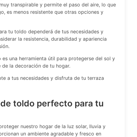
muy transpirable y permite el paso del aire, lo que
go, es menos resistente que otras opciones y
 para tu toldo dependerá de tus necesidades y
iderar la resistencia, durabilidad y apariencia
sión.
 es una herramienta útil para protegerse del sol y
e de la decoración de tu hogar.
pte a tus necesidades y disfruta de tu terraza
 de toldo perfecto para tu
oteger nuestro hogar de la luz solar, lluvia y
orcionan un ambiente agradable y fresco en