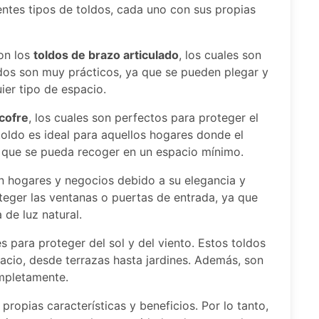
entes tipos de toldos, cada uno con sus propias
on los
toldos de brazo articulado
, los cuales son
ldos son muy prácticos, ya que se pueden plegar y
ier tipo de espacio.
 cofre
, los cuales son perfectos para proteger el
toldo es ideal para aquellos hogares donde el
o que se pueda recoger en un espacio mínimo.
 hogares y negocios debido a su elegancia y
oteger las ventanas o puertas de entrada, ya que
de luz natural.
s para proteger del sol y del viento. Estos toldos
acio, desde terrazas hasta jardines. Además, son
mpletamente.
propias características y beneficios. Por lo tanto,