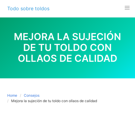
Skip
Todo sobre toldos
to
content
MEJORA LA SUJECIÓN
DE TU TOLDO CON
OLLAOS DE CALIDAD
Home
Consejos
Mejora la sujeción de tu toldo con ollaos de calidad