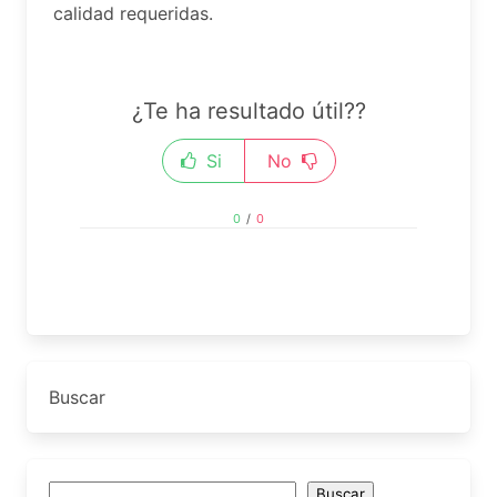
calidad requeridas.
¿Te ha resultado útil??
Si
No
0
/
0
Buscar
Buscar
Buscar