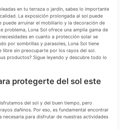
oleadas en tu terraza o jardín, sabes lo importante
calidad. La exposición prolongada al sol puede
e puede arruinar el mobiliario y la decoración de
este problema, Lona Sol ofrece una amplia gama de
 necesidades en cuanto a protección solar se
ndo por sombrillas y parasoles, Lona Sol tiene
e libre sin preocuparte por los rayos del sol.
sus productos? Sigue leyendo y descubre todo lo
ara protegerte del sol este
isfrutamos del sol y del buen tiempo, pero
rayos dañinos. Por eso, es fundamental encontrar
a necesaria para disfrutar de nuestras actividades