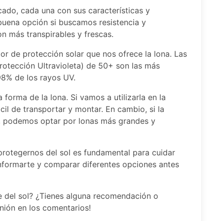
cado, cada una con sus características y
 buena opción si buscamos resistencia y
on más transpirables y frescas.
or de protección solar que nos ofrece la lona. Las
rotección Ultravioleta) de 50+ son las más
8% de los rayos UV.
 forma de la lona. Si vamos a utilizarla en la
cil de transportar y montar. En cambio, si la
ín, podemos optar por lonas más grandes y
 protegernos del sol es fundamental para cuidar
informarte y comparar diferentes opciones antes
te del sol? ¿Tienes alguna recomendación o
nión en los comentarios!