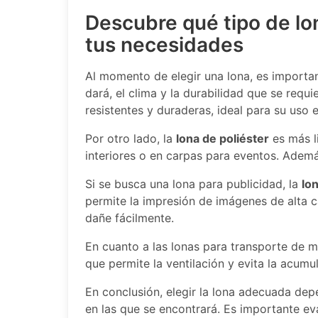
Descubre qué tipo de lo
tus necesidades
Al momento de elegir una lona, es importan
dará, el clima y la durabilidad que se requi
resistentes y duraderas, ideal para su uso 
Por otro lado, la
lona de poliéster
es más li
interiores o en carpas para eventos. Adem
Si se busca una lona para publicidad, la
lo
permite la impresión de imágenes de alta ca
dañe fácilmente.
En cuanto a las lonas para transporte de m
que permite la ventilación y evita la acum
En conclusión, elegir la lona adecuada dep
en las que se encontrará. Es importante ev