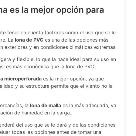
na es la mejor opción para
te tener en cuenta factores como el uso que se le
ere. La
lona de PVC
es una de las opciones más
en exteriores y en condiciones climáticas extremas.
gera y flexible, lo que la hace ideal para su uso en
ás, es más económica que la lona de PVC.
na microperforada
es la mejor opción, ya que
lidad y su estructura permite que el viento no la
ercancías, la
lona de malla
es la más adecuada, ya
ulación de humedad en la carga.
enderá del uso que se le dará y de las condiciones
aluar todas las opciones antes de tomar una