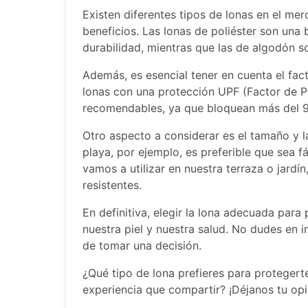
Existen diferentes tipos de lonas en el mer
beneficios. Las lonas de poliéster son una
durabilidad, mientras que las de algodón s
Además, es esencial tener en cuenta el fact
lonas con una protección UPF (Factor de P
recomendables, ya que bloquean más del 9
Otro aspecto a considerar es el tamaño y la
playa, por ejemplo, es preferible que sea fá
vamos a utilizar en nuestra terraza o jard
resistentes.
En definitiva, elegir la lona adecuada para
nuestra piel y nuestra salud. No dudes en 
de tomar una decisión.
¿Qué tipo de lona prefieres para proteger
experiencia que compartir? ¡Déjanos tu opi