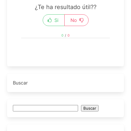
¿Te ha resultado útil??
Si
No
0
/
0
Buscar
Buscar
Buscar