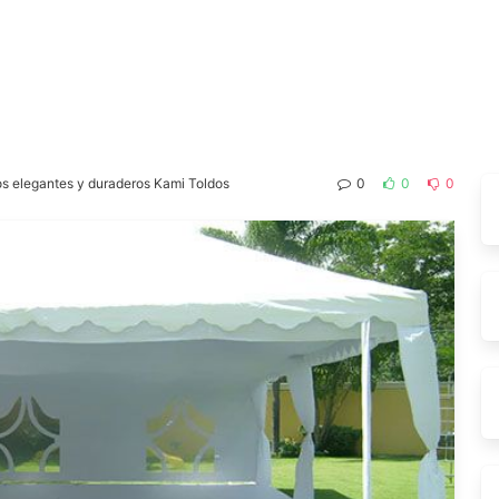
 los elegantes y duraderos Kami Toldos
0
0
0