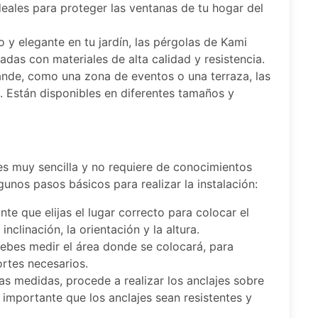
deales para proteger las ventanas de tu hogar del
o y elegante en tu jardín, las pérgolas de Kami
adas con materiales de alta calidad y resistencia.
rande, como una zona de eventos o una terraza, las
. Están disponibles en diferentes tamaños y
es muy sencilla y no requiere de conocimientos
unos pasos básicos para realizar la instalación:
nte que elijas el lugar correcto para colocar el
nclinación, la orientación y la altura.
, debes medir el área donde se colocará, para
rtes necesarios.
las medidas, procede a realizar los anclajes sobre
s importante que los anclajes sean resistentes y