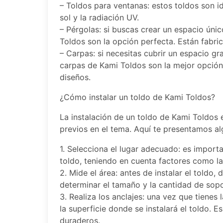
– Toldos para ventanas: estos toldos son i
sol y la radiación UV.
– Pérgolas: si buscas crear un espacio únic
Toldos son la opción perfecta. Están fabric
– Carpas: si necesitas cubrir un espacio g
carpas de Kami Toldos son la mejor opción
diseños.
¿Cómo instalar un toldo de Kami Toldos?
La instalación de un toldo de Kami Toldos 
previos en el tema. Aquí te presentamos alg
1. Selecciona el lugar adecuado: es importa
toldo, teniendo en cuenta factores como la i
2. Mide el área: antes de instalar el toldo
determinar el tamaño y la cantidad de sopo
3. Realiza los anclajes: una vez que tienes 
la superficie donde se instalará el toldo. E
duraderos.