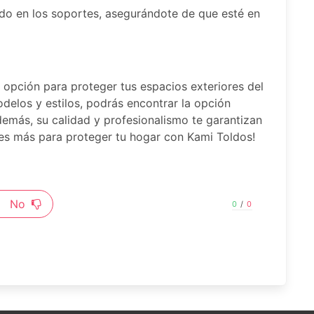
oldo en los soportes, asegurándote de que esté en
e opción para proteger tus espacios exteriores del
odelos y estilos, podrás encontrar la opción
emás, su calidad y profesionalismo te garantizan
res más para proteger tu hogar con Kami Toldos!
No
0
/
0