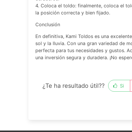
4. Coloca el toldo: finalmente, coloca el t
la posición correcta y bien fijado.
Conclusión
En definitiva, Kami Toldos es una excelent
sol y la lluvia. Con una gran variedad de m
perfecta para tus necesidades y gustos. Ad
una inversión segura y duradera. ¡No espe
¿Te ha resultado útil??
Si