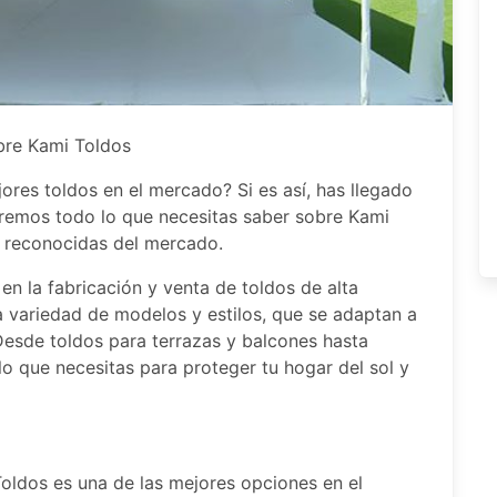
bre Kami Toldos
res toldos en el mercado? Si es así, has llegado
ntaremos todo lo que necesitas saber sobre Kami
y reconocidas del mercado.
n la fabricación y venta de toldos de alta
a variedad de modelos y estilos, que se adaptan a
Desde toldos para terrazas y balcones hasta
lo que necesitas para proteger tu hogar del sol y
oldos es una de las mejores opciones en el