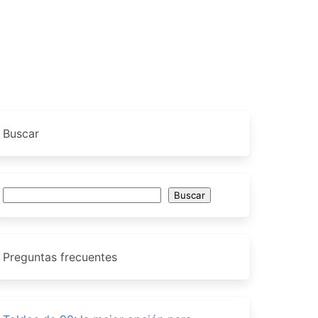
Buscar
Buscar
Buscar
Preguntas frecuentes