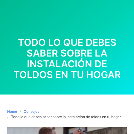
TODO LO QUE DEBES
SABER SOBRE LA
INSTALACIÓN DE
TOLDOS EN TU HOGAR
Home
Consejos
Todo lo que debes saber sobre la instalación de toldos en tu hogar