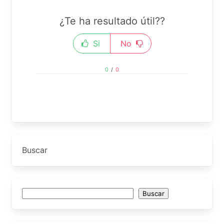
¿Te ha resultado útil??
Si
No
0
/
0
Buscar
Buscar
Buscar