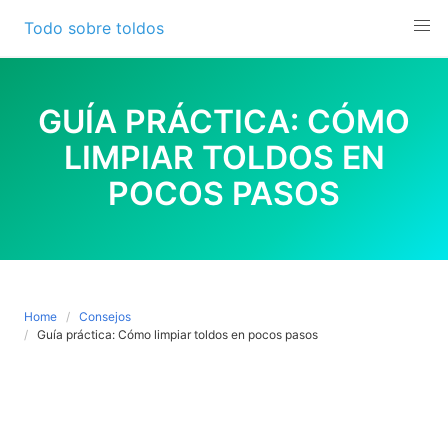
Skip
Todo sobre toldos
to
content
GUÍA PRÁCTICA: CÓMO
LIMPIAR TOLDOS EN
POCOS PASOS
Home
Consejos
Guía práctica: Cómo limpiar toldos en pocos pasos