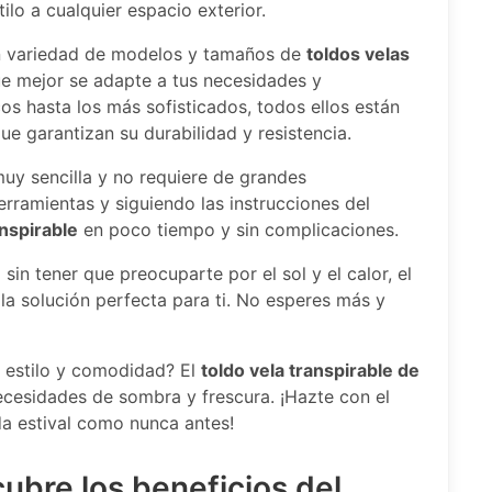
lo a cualquier espacio exterior.
an variedad de modelos y tamaños de
toldos velas
ue mejor se adapte a tus necesidades y
s hasta los más sofisticados, todos ellos están
ue garantizan su durabilidad y resistencia.
muy sencilla y no requiere de grandes
rramientas y siguiendo las instrucciones del
anspirable
en poco tiempo y sin complicaciones.
o sin tener que preocuparte por el sol y el calor, el
la solución perfecta para ti. No esperes más y
n estilo y comodidad? El
toldo vela transpirable de
ecesidades de sombra y frescura. ¡Hazte con el
da estival como nunca antes!
cubre los beneficios del