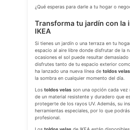
¿Qué esperas para darle a tu hogar o negoc
Transforma tu jardín con la 
IKEA
Si tienes un jardín o una terraza en tu hog
espacio al aire libre donde disfrutar de la
ocasiones el sol puede resultar demasiado
disfrutes tanto de tu espacio exterior como
ha lanzado una nueva línea de
toldos velas
la sombra en cualquier momento del día.
Los
toldos velas
son una opción cada vez m
de un material resistente y duradero que e
protegerte de los rayos UV. Además, su ins
herramientas especiales, por lo que podrás
profesional.
Los
toldos velas
de IKEA están disponibles