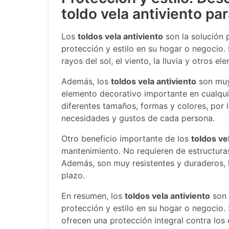
toldo vela antiviento pa
Los
toldos vela antiviento
son la solución 
protección y estilo en su hogar o negocio.
rayos del sol, el viento, la lluvia y otros e
Además, los
toldos vela antiviento
son muy 
elemento decorativo importante en cualquie
diferentes tamaños, formas y colores, por 
necesidades y gustos de cada persona.
Otro beneficio importante de los
toldos ve
mantenimiento. No requieren de estructura
Además, son muy resistentes y duraderos, l
plazo.
En resumen, los
toldos vela antiviento
son 
protección y estilo en su hogar o negocio. 
ofrecen una protección integral contra los