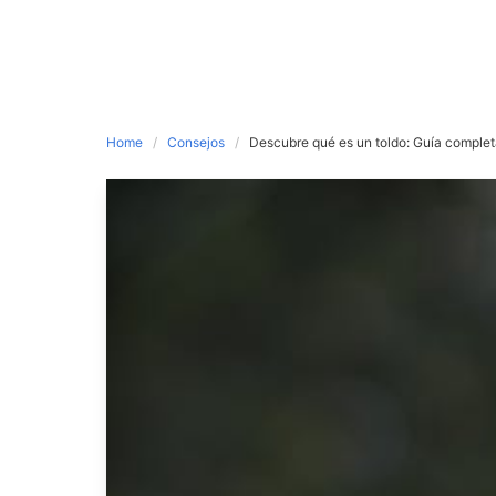
Home
Consejos
Descubre qué es un toldo: Guía comple