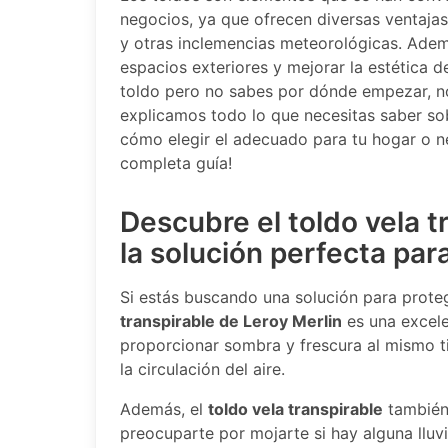
negocios, ya que ofrecen diversas ventajas 
y otras inclemencias meteorológicas. Adem
espacios exteriores y mejorar la estética d
toldo pero no sabes por dónde empezar, no
explicamos todo lo que necesitas saber sob
cómo elegir el adecuado para tu hogar o n
completa guía!
Descubre el toldo vela t
la solución perfecta par
Si estás buscando una solución para proteg
transpirable de Leroy Merlin
es una excele
proporcionar sombra y frescura al mismo ti
la circulación del aire.
Además, el
toldo vela transpirable
también 
preocuparte por mojarte si hay alguna lluv