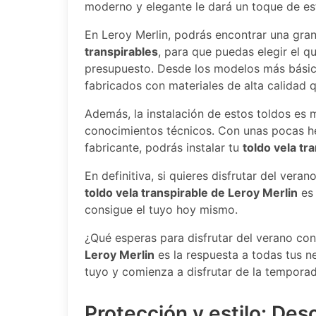
moderno y elegante le dará un toque de esti
En Leroy Merlin, podrás encontrar una gr
transpirables
, para que puedas elegir el q
presupuesto. Desde los modelos más básico
fabricados con materiales de alta calidad q
Además, la instalación de estos toldos es 
conocimientos técnicos. Con unas pocas he
fabricante, podrás instalar tu
toldo vela tr
En definitiva, si quieres disfrutar del veran
toldo vela transpirable de Leroy Merlin
es 
consigue el tuyo hoy mismo.
¿Qué esperas para disfrutar del verano co
Leroy Merlin
es la respuesta a todas tus n
tuyo y comienza a disfrutar de la tempora
Protección y estilo: Des