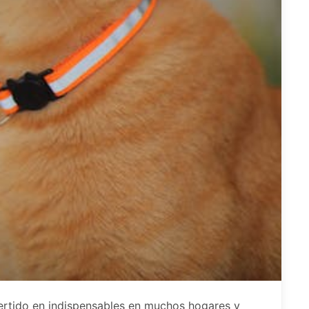
ertido en indispensables en muchos hogares y