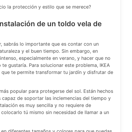
io la protección y estilo que se merece?
instalación de un toldo vela de
ar, sabrás lo importante que es contar con un
 naturaleza y el buen tiempo. Sin embargo, en
 intenso, especialmente en verano, y hacer que no
 te gustaría. Para solucionar este problema, IKEA
que te permite transformar tu jardín y disfrutar de
ás popular para protegerse del sol. Están hechos
s capaz de soportar las inclemencias del tiempo y
talación es muy sencilla y no requiere de
 colocarlo tú mismo sin necesidad de llamar a un
 en diferentes tamaños y colores para que puedas