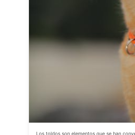
Los toldos son elementos que se han conv