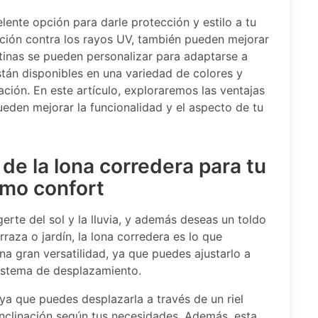
lente opción para darle protección y estilo a tu
ción contra los rayos UV, también pueden mejorar
rtinas se pueden personalizar para adaptarse a
tán disponibles en una variedad de colores y
ción. En este artículo, exploraremos las ventajas
ueden mejorar la funcionalidad y el aspecto de tu
 de la lona corredera para tu
imo confort
erte del sol y la lluvia, y además deseas un toldo
rraza o jardín, la lona corredera es lo que
na gran versatilidad, ya que puedes ajustarlo a
sistema de desplazamiento.
ya que puedes desplazarla a través de un riel
a inclinación según tus necesidades. Además, esta