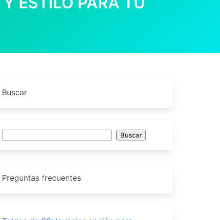
Y ESTILO PARA TU
Buscar
Buscar
Buscar
Preguntas frecuentes