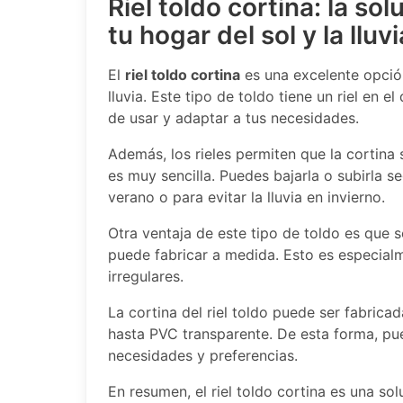
Riel toldo cortina: la so
tu hogar del sol y la lluvi
El
riel toldo cortina
es una excelente opción
lluvia. Este tipo de toldo tiene un riel en e
de usar y adaptar a tus necesidades.
Además, los rieles permiten que la cortina
es muy sencilla. Puedes bajarla o subirla s
verano o para evitar la lluvia en invierno.
Otra ventaja de este tipo de toldo es que s
puede fabricar a medida. Esto es especialm
irregulares.
La cortina del riel toldo puede ser fabricad
hasta PVC transparente. De esta forma, pue
necesidades y preferencias.
En resumen, el riel toldo cortina es una so