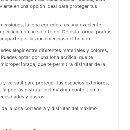
nvierte en una opción ideal para proteger tus
.
imensiones, la lona corredera es una excelente
superficie con un solo toldo. De esta forma, podrás
eocuparte por las inclemencias del tiempo.
edes elegir entre diferentes materiales y colores,
Puedes optar por una lona acrílica, que te
a microperforada, que te permitirá disfrutar de la
 y versátil para proteger tus espacios exteriores,
ella podrás disfrutar del máximo confort en tu
necesidades y gustos.
 de la lona corredera y disfrutar del máximo