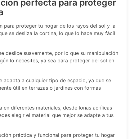
lución perfecta para proteger
a
 para proteger tu hogar de los rayos del sol y la
l que se desliza la cortina, lo que lo hace muy fácil
 se deslice suavemente, por lo que su manipulación
egún lo necesites, ya sea para proteger del sol en
e adapta a cualquier tipo de espacio, ya que se
ente útil en terrazas o jardines con formas
a en diferentes materiales, desde lonas acrílicas
des elegir el material que mejor se adapte a tus
lución práctica y funcional para proteger tu hogar