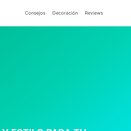
Consejos
Decoración
Reviews