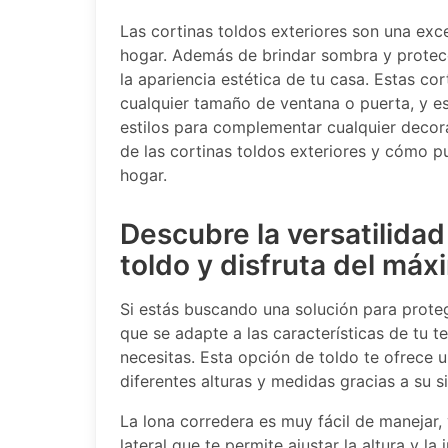
Las cortinas toldos exteriores son una exce
hogar. Además de brindar sombra y protec
la apariencia estética de tu casa. Estas co
cualquier tamaño de ventana o puerta, y es
estilos para complementar cualquier decora
de las cortinas toldos exteriores y cómo p
hogar.
Descubre la versatilidad
toldo y disfruta del máx
Si estás buscando una solución para proteg
que se adapte a las características de tu te
necesitas. Esta opción de toldo te ofrece u
diferentes alturas y medidas gracias a su 
La lona corredera es muy fácil de manejar, 
lateral que te permite ajustar la altura y l