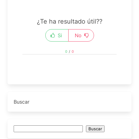
¿Te ha resultado útil??
Si
No
0
/
0
Buscar
Buscar
Buscar