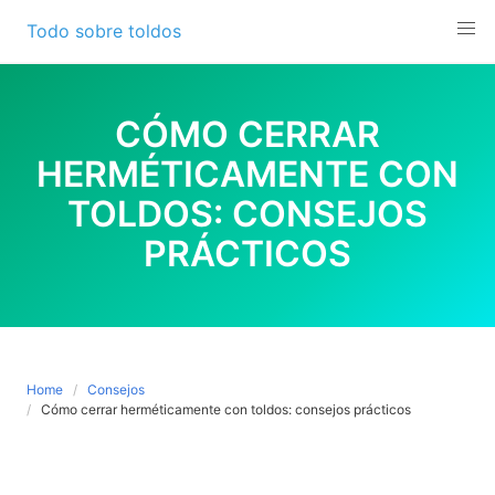
Skip
Todo sobre toldos
to
content
CÓMO CERRAR
HERMÉTICAMENTE CON
TOLDOS: CONSEJOS
PRÁCTICOS
Home
Consejos
Cómo cerrar herméticamente con toldos: consejos prácticos